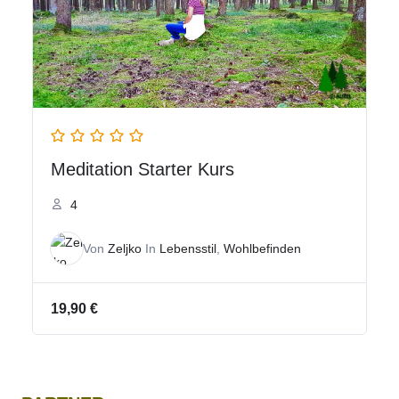
Meditation Starter Kurs
4
Von
Zeljko
In
Lebensstil
,
Wohlbefinden
19,90
€