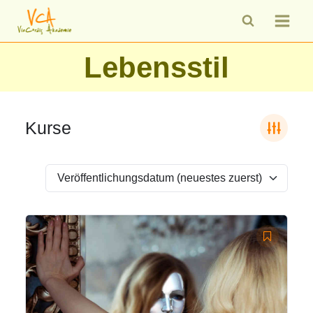
Zum
Inhalt
springen
Lebensstil
Kurse