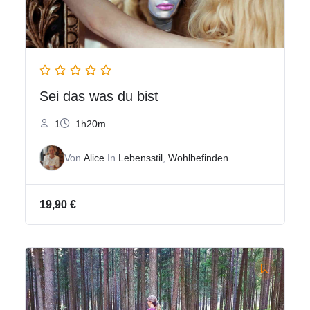
Sei das was du bist
1
1h20m
Von
Alice
In
Lebensstil
,
Wohlbefinden
19,90
€