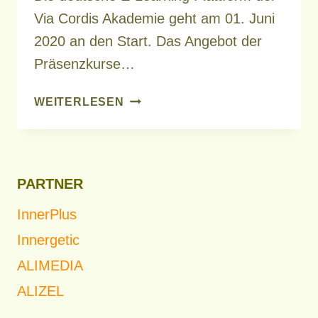
Via Cordis Akademie geht am 01. Juni
2020 an den Start. Das Angebot der
Präsenzkurse…
E-
WEITERLESEN
LEARNING
PLATTFORM
PARTNER
InnerPlus
Innergetic
ALIMEDIA
ALIZEL