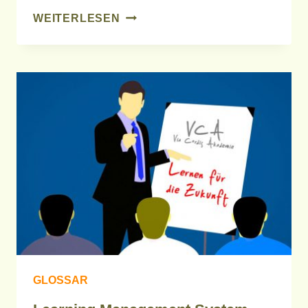
CONTENT
WEITERLESEN
MANAGEMENT
SYSTEM
GLOSSAR