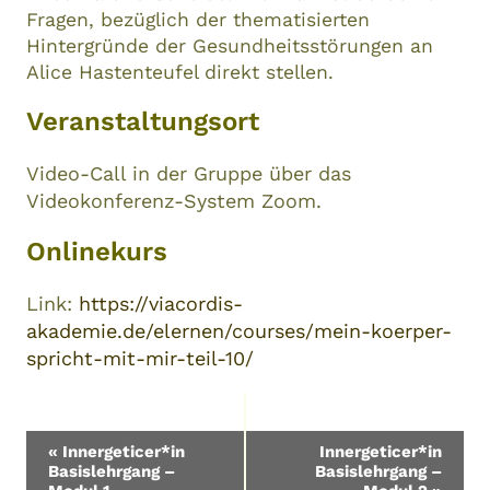
Fragen, bezüglich der thematisierten
Hintergründe der Gesundheitsstörungen an
Alice Hastenteufel direkt stellen.
Veranstaltungsort
Video-Call in der Gruppe über das
Videokonferenz-System Zoom.
Onlinekurs
Link:
https://viacordis-
akademie.de/elernen/courses/mein-koerper-
spricht-mit-mir-teil-10/
Veranstaltung-
«
Innergeticer*in
Innergeticer*in
Basislehrgang –
Basislehrgang –
Navigation