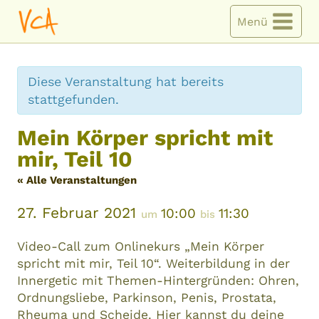
Zum
Menü
Inhalt
springen
Diese Veranstaltung hat bereits
stattgefunden.
Mein Körper spricht mit
mir, Teil 10
« Alle Veranstaltungen
27. Februar 2021
10:00
11:30
um
bis
Video-Call zum Onlinekurs „Mein Körper
spricht mit mir, Teil 10“. Weiterbildung in der
Innergetic mit Themen-Hintergründen: Ohren,
Ordnungsliebe, Parkinson, Penis, Prostata,
Rheuma und Scheide. Hier kannst du deine