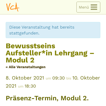
Zum
Menü
Inhalt
springen
Diese Veranstaltung hat bereits
stattgefunden.
Bewusstseins
Aufsteller*in Lehrgang –
Modul 2
« Alle Veranstaltungen
8. Oktober 2021
10. Oktober
09:30
um
bis
2021
18:30
um
Präsenz-Termin, Modul 2.