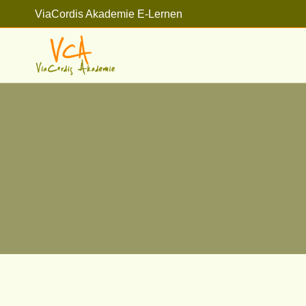
Zum
ViaCordis Akademie E-Lernen
Inhalt
springen