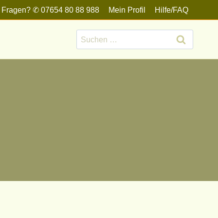
 Fragen? ✆ 07654 80 88 988
Mein Profil
Hilfe/FAQ
Suchen
nach: