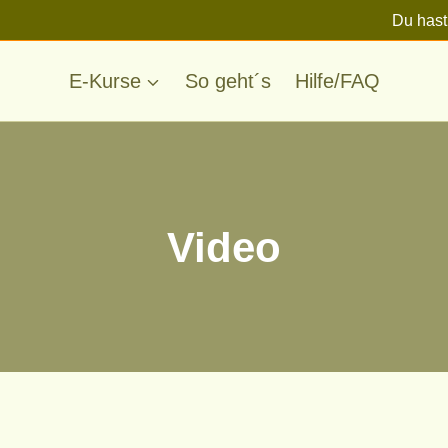
Du hast
E-Kurse
So geht´s
Hilfe/FAQ
Video