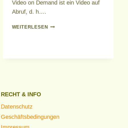
Video on Demand ist ein Video auf
Abruf, d. h….
WAS
WEITERLESEN
IST
VIDEO
ON
DEMAND
RECHT & INFO
Datenschutz
Geschäftsbedingungen
Impressum