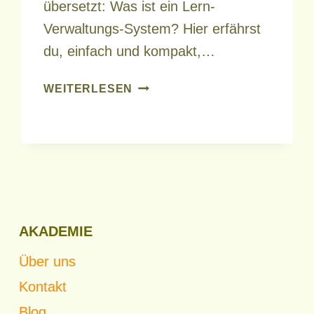
übersetzt: Was ist ein Lern-
Verwaltungs-System? Hier erfährst
du, einfach und kompakt,…
LEARNING
WEITERLESEN
MANAGEMENT
SYSTEM
AKADEMIE
Über uns
Kontakt
Blog