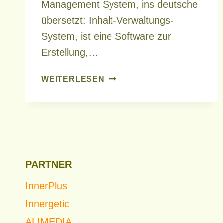
Management System, ins deutsche
übersetzt: Inhalt-Verwaltungs-
System, ist eine Software zur
Erstellung,…
CONTENT
WEITERLESEN
MANAGEMENT
SYSTEM
PARTNER
InnerPlus
Innergetic
ALIMEDIA