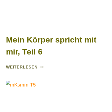
Mein Körper spricht mit
mir, Teil 6
MEIN
WEITERLESEN
KÖRPER
SPRICHT
MIT
MIR,
TEIL
6