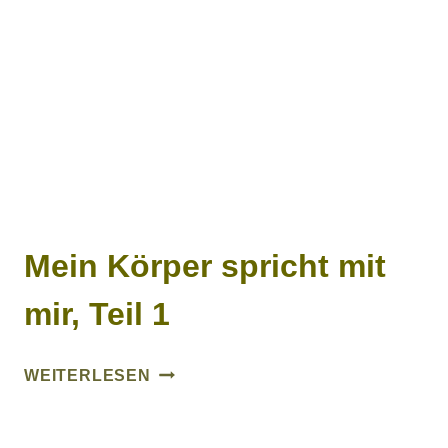
TEIL
2
Mein Körper spricht mit
mir, Teil 1
MEIN
WEITERLESEN
KÖRPER
SPRICHT
MIT