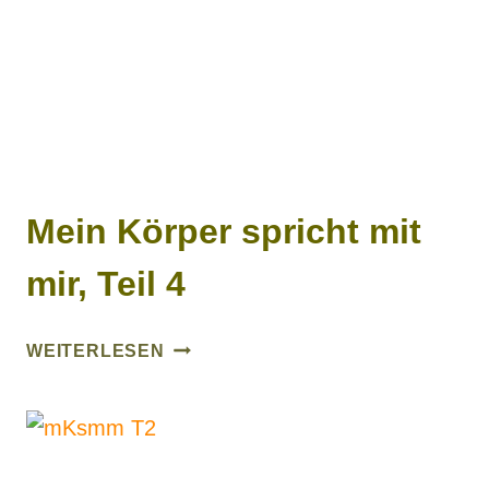
Mein Körper spricht mit
mir, Teil 4
MEIN
WEITERLESEN
KÖRPER
SPRICHT
MIT
MIR,
TEIL