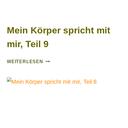
Mein Körper spricht mit
mir, Teil 9
MEIN
WEITERLESEN
KÖRPER
SPRICHT
MIT
MIR,
TEIL
9