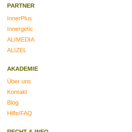
PARTNER
MIR,
TEIL
InnerPlus
1
Innergetic
ALIMEDIA
ALIZEL
AKADEMIE
Über uns
Kontakt
Blog
Hilfe/FAQ
RECHT & INFO