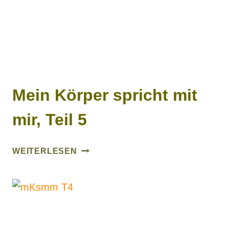
Mein Körper spricht mit
mir, Teil 5
MEIN
WEITERLESEN
KÖRPER
SPRICHT
MIT
MIR,
TEIL
5