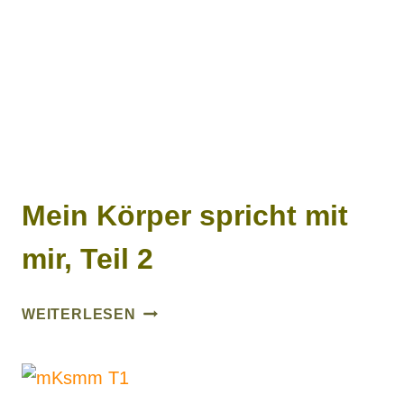
4
Mein Körper spricht mit
mir, Teil 2
MEIN
WEITERLESEN
KÖRPER
SPRICHT
MIT
MIR,