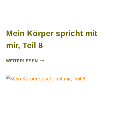
Mein Körper spricht mit
mir, Teil 8
MEIN
WEITERLESEN
KÖRPER
SPRICHT
MIT
MIR,
TEIL
8