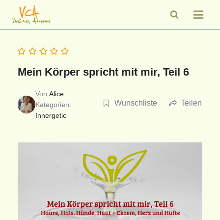
Zum
Inhalt
springen
Mein Körper spricht mit mir, Teil 6
Von
Alice
Wunschliste
Teilen
Kategorien:
Innergetic