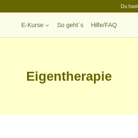
Du hast
E-Kurse
So geht´s
Hilfe/FAQ
Eigentherapie