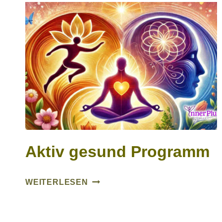
Aktiv gesund Programm
AKTIV
WEITERLESEN
GESUND
PROGRAMM