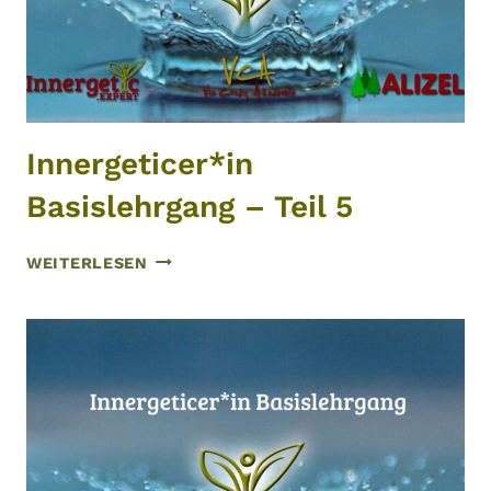
Innergeticer*in
Basislehrgang – Teil 5
INNERGETICER*IN
WEITERLESEN
BASISLEHRGANG
–
TEIL
5