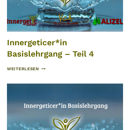
Innergeticer*in
Basislehrgang – Teil 4
INNERGETICER*IN
WEITERLESEN
BASISLEHRGANG
–
TEIL
4