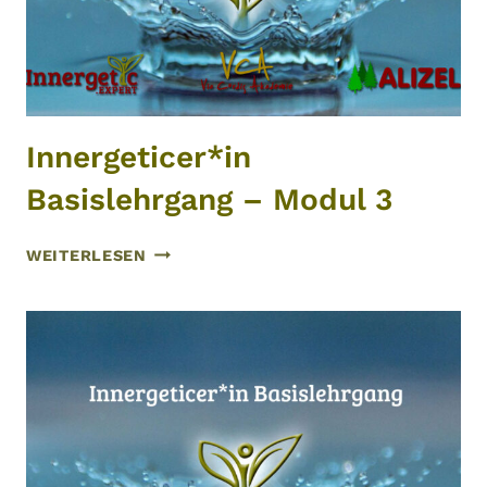
Innergeticer*in
Basislehrgang – Modul 3
INNERGETICER*IN
WEITERLESEN
BASISLEHRGANG
–
MODUL
3