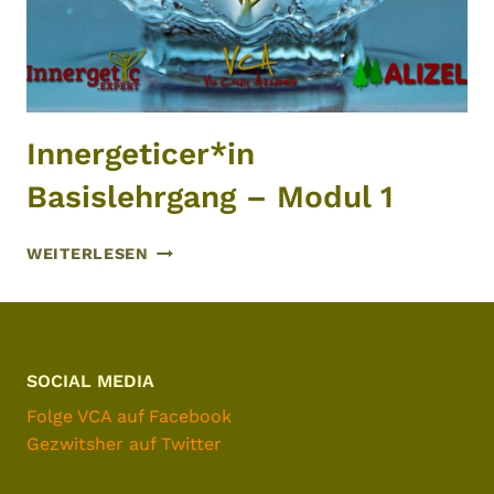
Innergeticer*in
Basislehrgang – Modul 1
INNERGETICER*IN
WEITERLESEN
BASISLEHRGANG
–
MODUL
1
SOCIAL MEDIA
Folge VCA auf Facebook
Gezwitsher auf Twitter