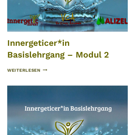
Innergeticer*in
Basislehrgang – Modul 2
INNERGETICER*IN
WEITERLESEN
BASISLEHRGANG
–
MODUL
2